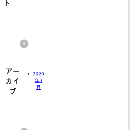
ト
アー
2020
カイ
年3
月
ブ