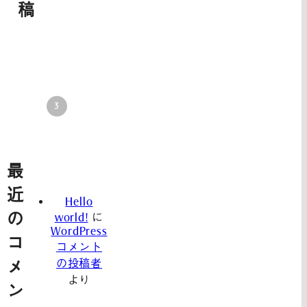
稿
最
近
Hello
の
world!
に
WordPress
コ
コメント
の投稿者
メ
より
ン