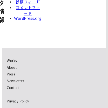
投稿フィード
タ
コメントフィ
情
ード
WordPress.org
報
Works
About
Press
Newsletter
Contact
Privacy Policy