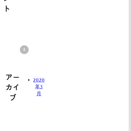
ト
アー
2020
カイ
年3
月
ブ