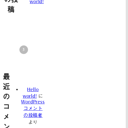
world!
稿
最
近
Hello
の
world!
に
WordPress
コ
コメント
の投稿者
メ
より
ン