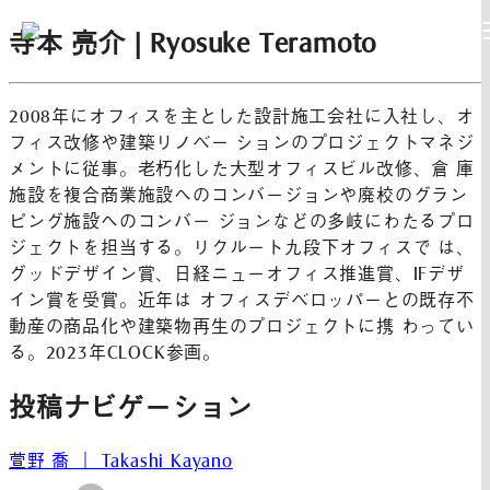
寺本 亮介 | Ryosuke Teramoto
2008年にオフィスを主とした設計施工会社に入社し、オ
フィス改修や建築リノベー ションのプロジェクトマネジ
メントに従事。老朽化した大型オフィスビル改修、倉 庫
施設を複合商業施設へのコンバージョンや廃校のグラン
ピング施設へのコンバー ジョンなどの多岐にわたるプロ
ジェクトを担当する。リクルート九段下オフィスで は、
グッドデザイン賞、日経ニューオフィス推進賞、IFデザ
イン賞を受賞。近年は オフィスデベロッパーとの既存不
動産の商品化や建築物再生のプロジェクトに携 わってい
る。2023年CLOCK参画。
投稿ナビゲーション
萱野 喬 ｜ Takashi Kayano