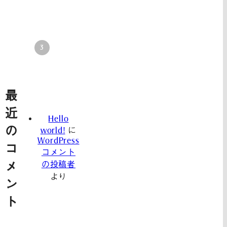
最
近
Hello
の
world!
に
WordPress
コ
コメント
の投稿者
メ
より
ン
ト