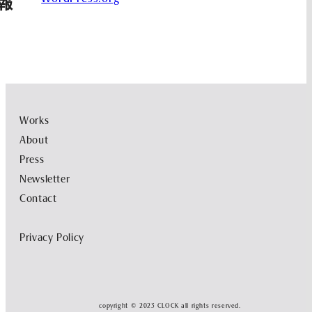
報
Works
About
Press
Newsletter
Contact
Privacy Policy
copyright © 2023 CLOCK all rights reserved.