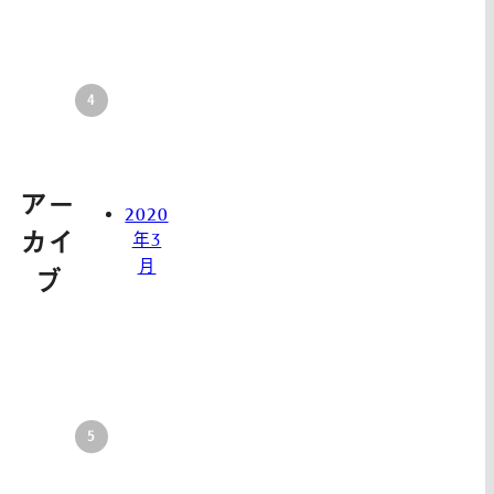
アー
2020
カイ
年3
月
ブ